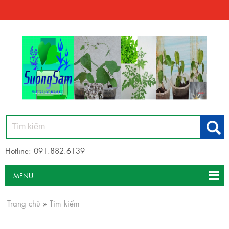
Hotline: 091.882.6139
MENU
Trang chủ
»
Tìm kiếm