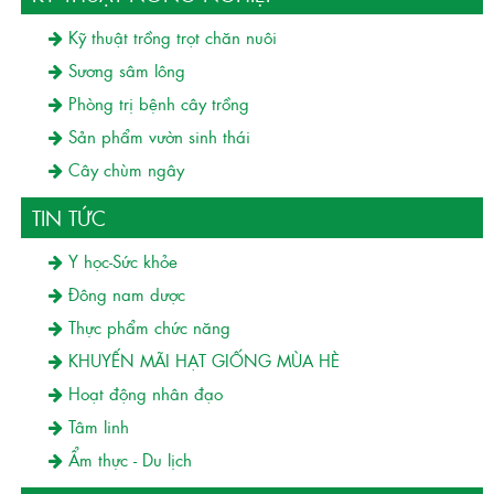
Kỹ thuật trồng trọt chăn nuôi
Sương sâm lông
Phòng trị bệnh cây trồng
Sản phẩm vườn sinh thái
Cây chùm ngây
TIN TỨC
Y học-Sức khỏe
Đông nam dược
Thực phẩm chức năng
KHUYẾN MÃI HẠT GIỐNG MÙA HÈ
Hoạt động nhân đạo
Tâm linh
Ẩm thực - Du lịch