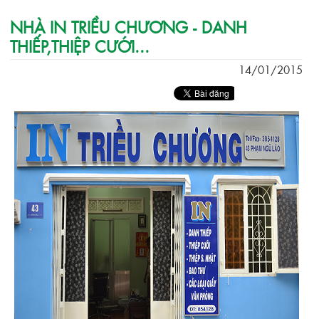
NHÀ IN TRIỀU CHƯƠNG - DANH
THIẾP,THIỆP CƯỚI...
14/01/2015