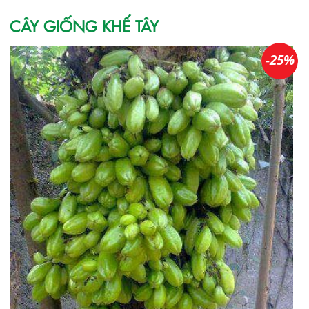
CÂY GIỐNG KHẾ TÂY
-25%