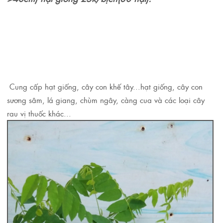
Cung cấp hạt giống, cây con khế tây...hạt giống, cây con
sương sâm, lá giang, chùm ngây, càng cua và các loại cây
rau vị thuốc khác...